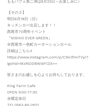
ももパフェ第二弾は6月22日～お楽しみに♪
【その２】
明日6月18日（日）
キッチンカー出店します！！
西尾市70周年イベント
『NISHIO EVER GREEN』
＠西尾市一色町カーネーションホール
詳細はこちら↓
https://www.instagram.com/p/CtkrlfHvTVy/?
igshid=MzRlODBiNWFlZA==
皆さまのお越しを心よりお待ちしております。
King Farm Cafe
OPEN 9:00-17:30
水曜定休日
TEL0563-65-2922